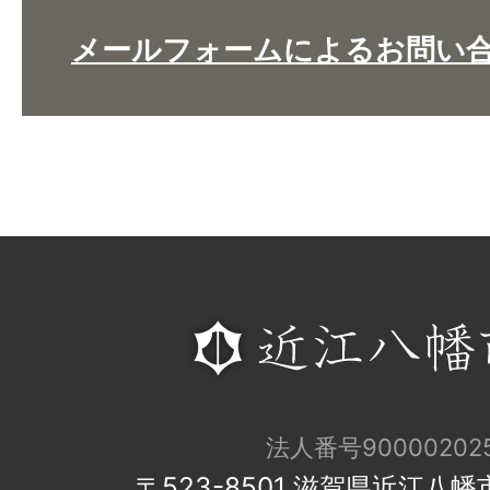
メールフォームによるお問い
法人番号900002025
〒523-8501 滋賀県近江八