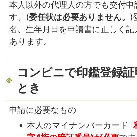
本人以外の代理人の方でも交付申
す。(
委任状は必要ありません。
名、生年月日を申請書に正しく記
あります。
コンビニで印鑑登録証
とき
申請に必要なもの
本人のマイナンバーカード