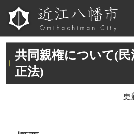
共同親権について(民
正法)
更