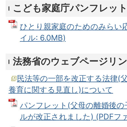
こども家庭庁パンフレッ
ひとり親家庭のためのみらい応援
イル: 6.0MB)
法務省のウェブページリ
民法等の一部を改正する法律(
養育に関する見直し)について
パンフレット(父母の離婚後の
ルが改正されました) (PDFファイ