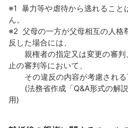
※1 暴力等や虐待から逃れるこ
ん。
※2 父母の一方が父母相互の人格
反した場合には、
親権者の指定又は変更の審判、
止の審判等において、
その違反の内容が考慮される
(法務省作成「Q&A形式の解説
用)