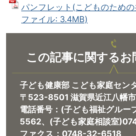
パンフレット(こどものための共
ファイル: 3.4MB)
この記事に関するお
子ども健康部 こども家庭セン
〒523-8501 滋賀県近江八幡
電話番号：(子ども福祉グループ)0
5562、(子ども家庭相談室)0748
ファクス：0748-32-6518​​​​​​​