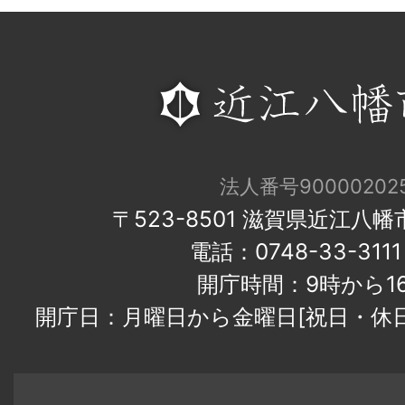
法人番号900002025
〒523-8501 滋賀県近江八
電話：0748-33-31
開庁時間：9時から1
開庁日：月曜日から金曜日[祝日・休