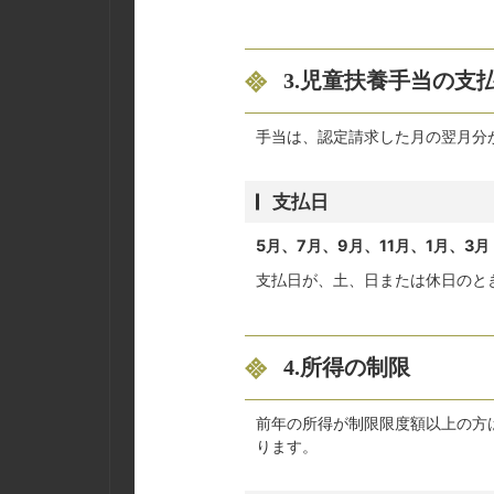
3.児童扶養手当の支
手当は、認定請求した月の翌月分
支払日
5月、7月、9月、11月、1月、3月 
支払日が、土、日または休日のと
4.所得の制限
前年の所得が制限限度額以上の方は
ります。