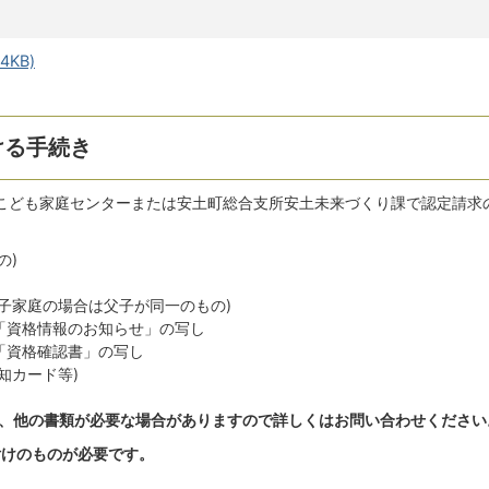
KB)
ける手続き
こども家庭センターまたは安土町総合支所安土未来づくり課で認定請求
の)
子家庭の場合は父子が同一のもの)
「資格情報のお知らせ」の写し
「資格確認書」の写し
知カード等)
は、他の書類が必要な場合がありますので詳しくはお問い合わせください
付けのものが必要です。