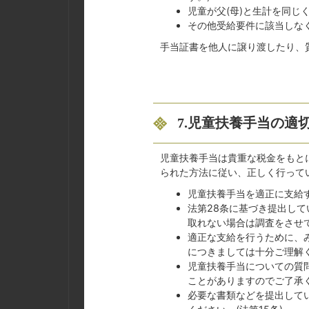
児童が父(母)と生計を同じ
その他受給要件に該当しな
手当証書を他人に譲り渡したり、
7.児童扶養手当の適
児童扶養手当は貴重な税金をもと
られた方法に従い、正しく行って
児童扶養手当を適正に支給す
法第28条に基づき提出し
取れない場合は調査をさせて
適正な支給を行うために、
につきましては十分ご理解
児童扶養手当についての質
ことがありますのでご了承く
必要な書類などを提出して