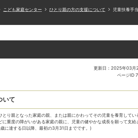
こども家庭センター
ひとり親の方の支援について
児童扶養手
更新日：2025年03月
ページID
ついて
ひとり親となった家庭の親、または親にかわってその児童を養育してい
どに重度の障がいがある家庭の親に、児童の健やかな成長を願って支給
8歳に達する日以降、最初の3月31日までです。)