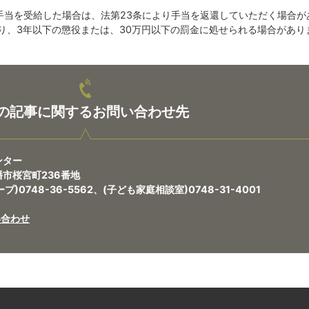
手当を受給した場合は、法第23条により手当を返還していただく場合が
り、3年以下の懲役または、30万円以下の罰金に処せられる場合があり
の記事に関するお問い合わせ先
ンター
八幡市桜宮町236番地
0748-36-5562、(子ども家庭相談室)0748-31-4001
い合わせ