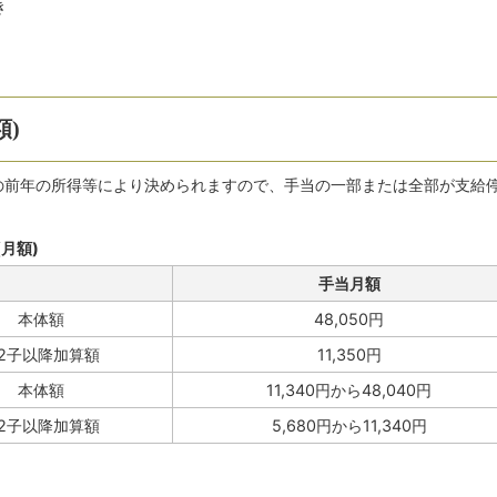
き
額)
)の前年の所得等により決められますので、手当の一部または全部が支給
月額)
手当月額
本体額
48,050円
2子以降加算額
11,350円
本体額
11,340円から48,040円
2子以降加算額
5,680円から11,340円