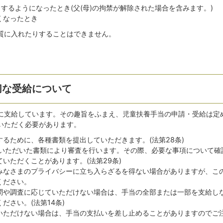
くするようになったとき(父(母)の拘禁が解除された場合を含みます。)
くなったとき
質に入れたりすることはできません。
切な受給について
に支給しています。その趣旨をふまえ、児童扶養手当の申請・受給は定
いただく必要があります。
るために、各種書類を提出していただきます。(法第28条)
ていただいた書類により審査を行います。その際、必要な事項について確
いただくことがあります。(法第29条)
みなさまのプライバシーに立ち入らざるを得ない場合がありますが、こ
ください。
問や調査に応じていただけない場合は、手当の全部または一部を支給し
ださい。(法第14条)
いただけない場合は、手当の支払いを差し止めることがありますのでご