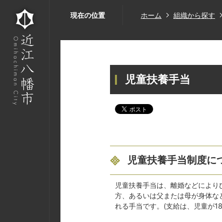
現在の位置
ホーム
組織から探す
児童扶養手当
児童扶養手当制度に
児童扶養手当は、離婚などにより
方、あるいは父または母が身体な
れる手当です。(支給は、児童が1