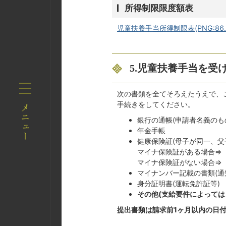
所得制限限度額表
児童扶養手当所得制限表(PNG:86.4
5.児童扶養手当を受
次の書類を全てそろえたうえで、
手続きをしてください。
銀行の通帳(申請者名義のも
年金手帳
健康保険証(母子が同一、父
マイナ保険証がある場合⇒
マイナ保険証がない場合⇒
マイナンバー記載の書類(通
身分証明書(運転免許証等)
その他(支給要件によって
提出書類は請求前1ヶ月以内の日