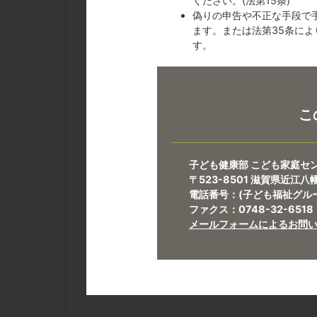
ください。(法第15条)
偽りの申告や不正な手段で
ます。または法第35条によ
す。
こ
子ども健康部 こども家庭セ
〒523-8501 滋賀県近江
電話番号：(子ども福祉グループ)
ファクス：0748-32-6518​​​​​​​
メールフォームによるお問