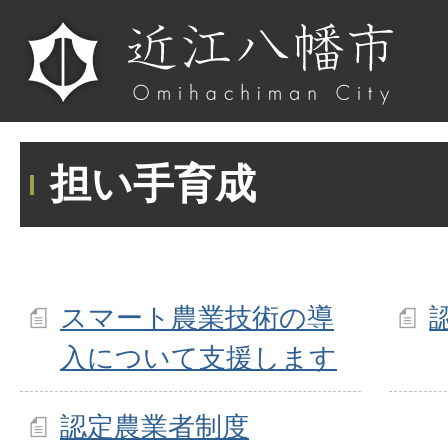
担い手育成
スマート農業技術の導
入について支援します
認定農業者制度