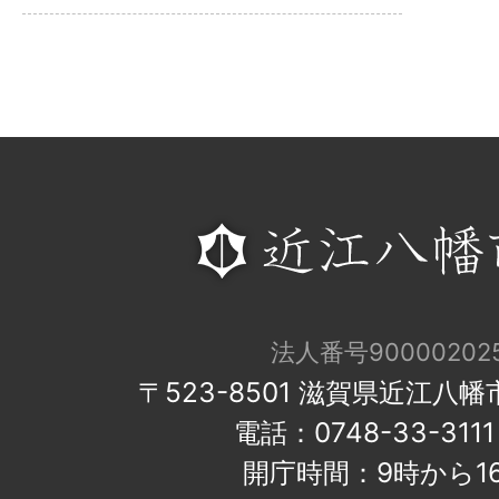
法人番号900002025
〒523-8501 滋賀県近江八
電話：0748-33-31
開庁時間：9時から1