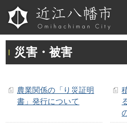
災害・被害
農業関係の「り災証明
書」発行について