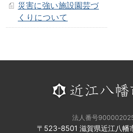
災害に強い施設園芸づ
くりについて
法人番号900002025
〒523-8501 滋賀県近江八