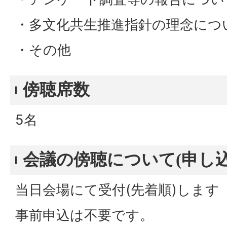
・多文化共生推進指針の理念につ
・その他
傍聴席数
5名
会議の傍聴について(申し込
当日会場にて受付(先着順)します
事前申込は不要です。