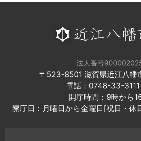
法人番号900002025
〒523-8501 滋賀県近江八
電話：0748-33-31
開庁時間：9時から1
開庁日：月曜日から金曜日[祝日・休