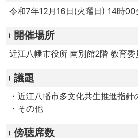
令和7年12月16日(火曜日) 14時0
開催場所
近江八幡市役所 南別館2階 教育
議題
・近江八幡市多文化共生推進指針
・その他
傍聴席数