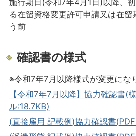
施行期日(令和7年4月1日)以降、
る在留資格変更許可申請又は在留
う前
確認書の様式
※令和7年7月以降様式が変更にな
【令和7年7月以降】協力確認書(様式
ル:18.7KB)
(直接雇用 記載例)協力確認書(PDFフ