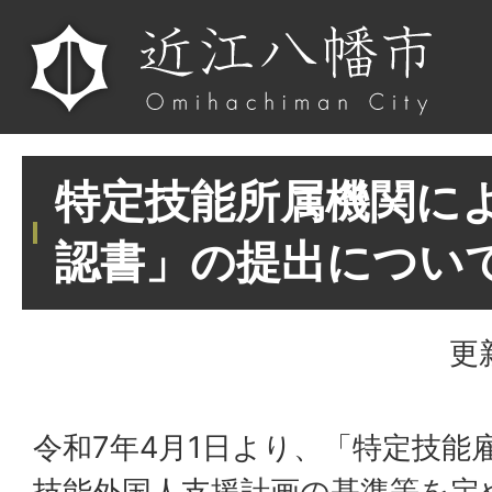
特定技能所属機関に
認書」の提出につい
更
令和7年4月1日より、「特定技能
技能外国人支援計画の基準等を定