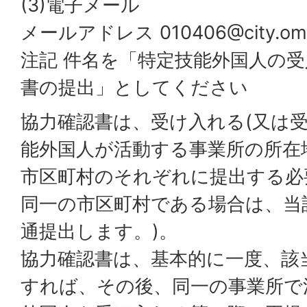
(3)電子メール
メールアドレス
010406@city.omi
注記 件名を「特定技能外国人の
書の提出」としてください
協力確認書は、受け入れる(又は受
能外国人が活動する事業所の所在
市区町村のそれぞれに提出する必
同一の市区町村である場合は、当
通提出します。)。
協力確認書は、基本的に一度、該
すれば、その後、同一の事業所で