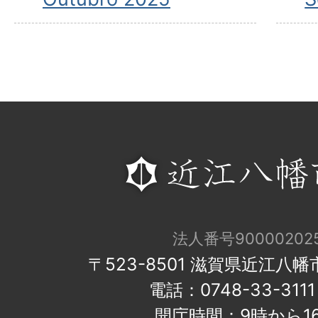
法人番号900002025
〒523-8501 滋賀県近江八
電話：0748-33-31
開庁時間：9時から1