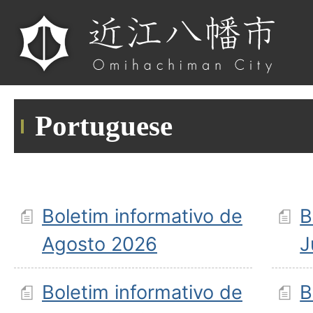
Portuguese
Boletim informativo de
B
Agosto 2026
J
Boletim informativo de
B