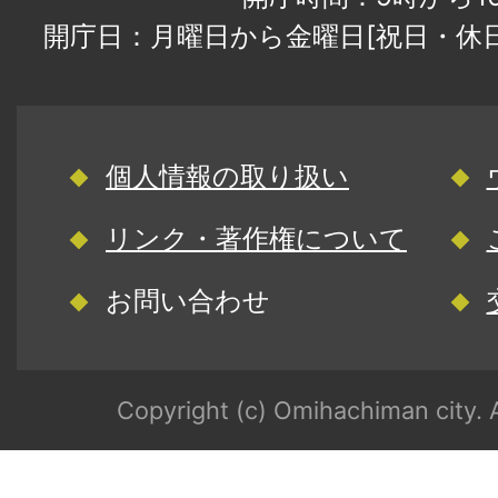
開庁日：月曜日から金曜日[祝日・休
個人情報の取り扱い
リンク・著作権について
お問い合わせ
Copyright (c) Omihachiman city. A