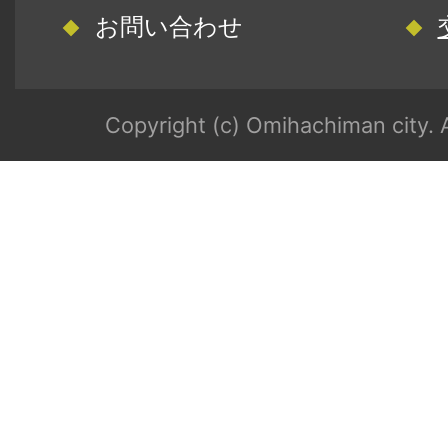
お問い合わせ
Copyright (c) Omihachiman city. A