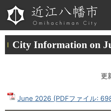
City Information on J
更
June 2026 (PDFファイル: 698