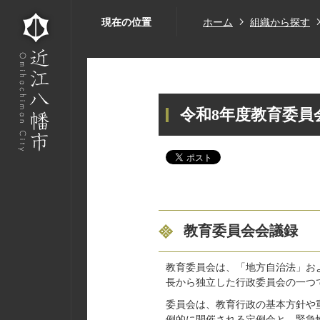
現在の位置
ホーム
組織から探す
令和8年度教育委員
教育委員会会議録
教育委員会は、「地方自治法」お
長から独立した行政委員会の一つ
委員会は、教育行政の基本方針や
例的に開催される定例会と、緊急