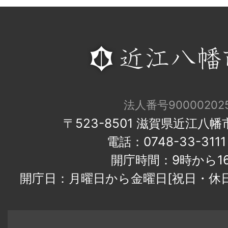
法人番号900002025
〒523-8501 滋賀県近江八
電話：0748-33-31
開庁時間：9時から1
開庁日：月曜日から金曜日[祝日・休