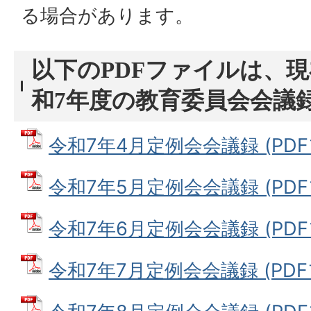
る場合があります。
以下のPDFファイルは、
和7年度の教育委員会会議
令和7年4月定例会会議録 (PDFフ
令和7年5月定例会会議録 (PDFファ
令和7年6月定例会会議録 (PDFフ
令和7年7月定例会会議録 (PDFフ