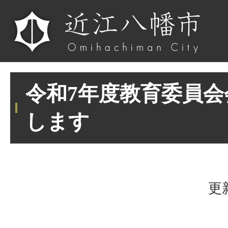
令和7年度教育委員
します
更