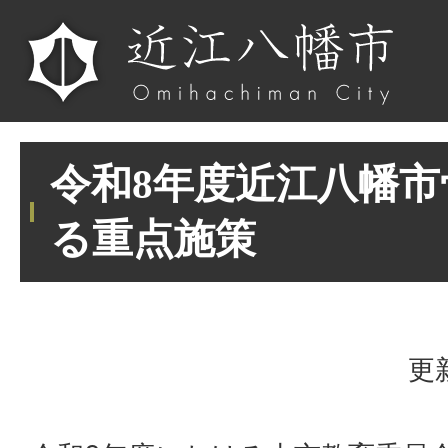
令和8年度近江八幡
る重点施策
更