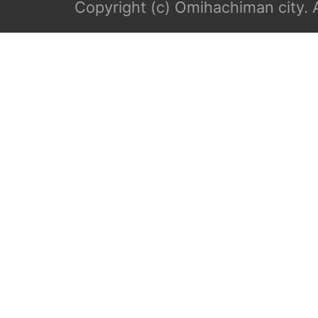
Copyright (c) Omihachiman city. A