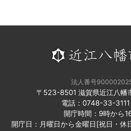
法人番号900002025
〒523-8501 滋賀県近江八
電話：0748-33-31
開庁時間：9時から1
開庁日：月曜日から金曜日[祝日・休