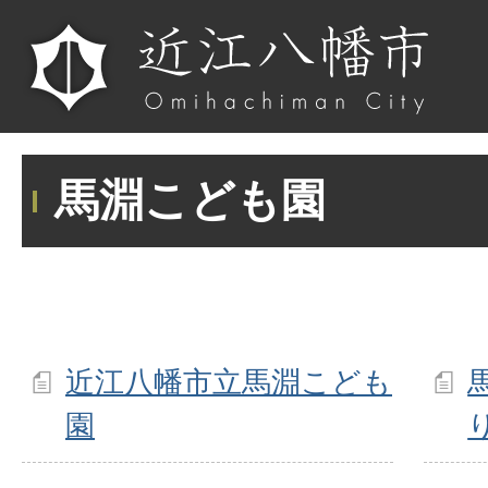
馬淵こども園
近江八幡市立馬淵こども
園