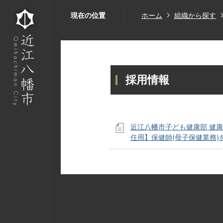
現在の位置
ホーム
組織から探す
採用情報
近江八幡市子ども健康部 健
任用】保健師(母子保健業務)