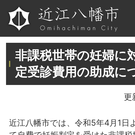
非課税世帯の妊婦に
定受診費用の助成に
更
近江八幡市では、令和5年4月1日
て自費で妊娠判定を受けた非課税