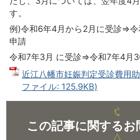
だし、3月については、翌年度4
す。
例)令和6年4月から2月に受診⇒令
申請
令和7年3月 に受診⇒令和7年4月
近江八幡市妊娠判定受診費用助成
ファイル: 125.9KB)
この記事に関するお