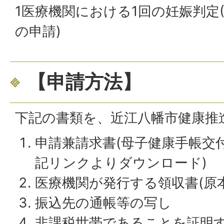
1医療機関における1回の妊娠判定
の申請)
【申請方法】
下記の書類を、近江八幡市健康推
申請兼請求書(母子健康手帳交
記リンクよりダウンロード)
医療機関が発行する領収書(原本
振込先の通帳等の写し
非課税世帯であることを証明す