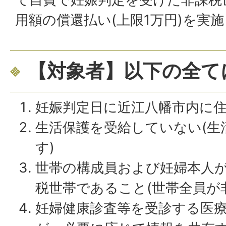
用額の償還払い(上限1万円)を実
【対象者】以下の全て
妊娠判定日に近江八幡市内に
生活保護を受給していない(生
す)
世帯の構成員および妊婦本人
税世帯であること(世帯全員が
妊婦健康診査等を受診する医