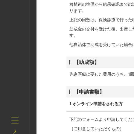
移植術の準備から結果確認までの
ります。
上記の回数は、保険診療で行った
助成金の交付を受けた後、出産し
す。
他自治体で助成を受けていた場合
【助成額】
先進医療に要した費用のうち、1
【申請書類】
1.オンライン申請をされる方
下記のフォームより申請してくだ
［ご用意していただくもの］