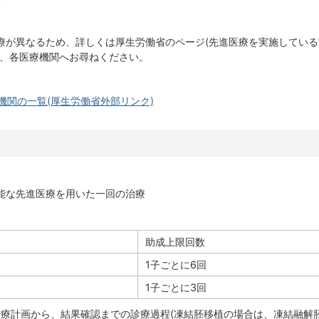
療が異なるため、詳しくは厚生労働省のページ(先進医療を実施している
か、各医療機関へお尋ねください。
機関の一覧(厚生労働省外部リンク)
能な先進医療を用いた一回の治療
助成上限回数
1子ごとに6回
1子ごとに3回
治療計画から、結果確認までの診療過程(凍結胚移植の場合は、凍結融解