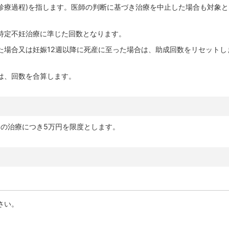
診療過程)を指します。医師の判断に基づき治療を中止した場合も対象と
特定不妊治療に準じた回数となります。
た場合又は妊娠12週以降に死産に至った場合は、助成回数をリセットし
は、回数を合算します。
回の治療につき5万円を限度とします。
さい。