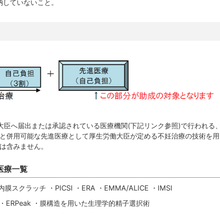
納していないこと。
大臣へ届出または承認されている医療機関(下記リンク参照)で行われる
療と併用可能な先進医療として厚生労働大臣が定める不妊治療の技術を用
料は含みません。
医療一覧
スクラッチ ・PICSI ・ERA ・EMMA/ALICE ・IMSI
・ERPeak ・膜構造を用いた生理学的精子選択術
A