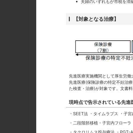
夫婦のいずれもが市税を滞
【対象となる治療】
先進医療実施機関として厚生労働
先進医療(保険診療の特定不妊治
た検査・治療)が対象です。文書
現時点で告示されている先進
・SEET法 ・タイムラプス ・子宮内膜
・二段階胚移植・子宮内フローラ 
・タクロリムス投与療法 ・PGT-