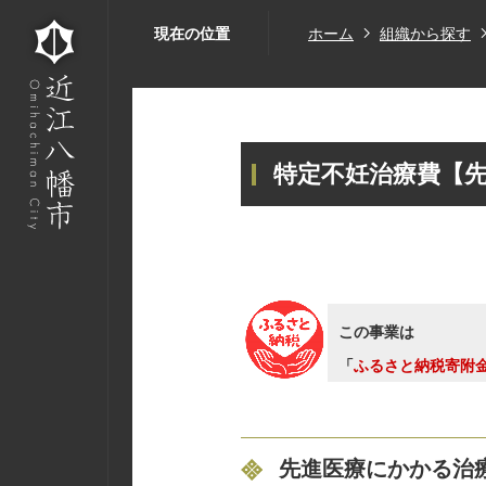
現在の位置
ホーム
組織から探す
特定不妊治療費【
この事業は
「
ふるさと納税寄附
先進医療にかかる治