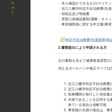
・本人確認ができるもの(マイナン
・近江八幡市特定不妊治療費(先進
・領収証及び明細書
・受取口座確認書類(通帳・キャッ
・事実婚関係に関する申立書(事実
特定不妊治療費(先進医療)助
2.書類提出により申請される方
次の書類を添えて健康推進課窓口
消えるボールペンや修正テープは
近江八幡市特定不妊治療費(
近江八幡市特定不妊治療費(
医療機関が発行した領収書お
夫婦であることを証明する書
来ている場合は省略可能
事実婚の夫婦の場合は、事実