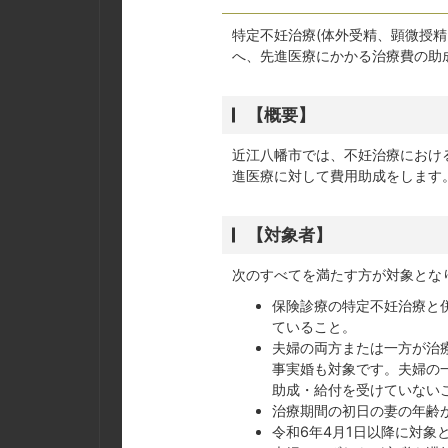
特定不妊治療(体外受精、顕微授
へ、先進医療にかかる治療費の助
【概要】
近江八幡市では、不妊治療におけ
進医療に対して費用助成をします
【対象者】
次のすべてを満たす方が対象とな
保険診療の特定不妊治療と
ていること。
夫婦の両方または一方が治
事実婚も対象です。夫婦の
助成・給付を受けていない
治療期間の初日の妻の年齢
令和6年4月1日以降に対象