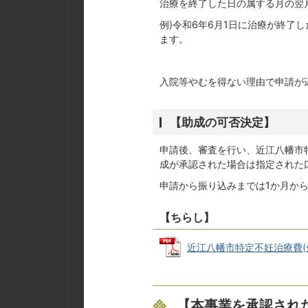
治療を終了した日の属する月の翌
例)令和6年6月1日に治療が終了
ます。
入院等やむを得ない理由で申請が
【助成の可否決定】
申請後、審査を行い、近江八幡市
成が承認された場合は指定された
申請から振り込みまでは1か月か
【ちらし】
近江八幡市特定不妊治療費(先進
【本事業を承認され