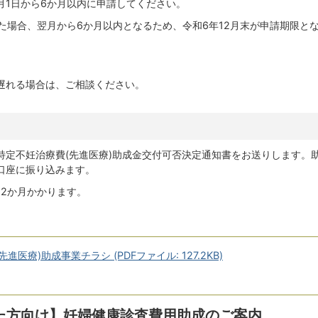
月1日から6か月以内に申請してください。
した場合、翌月から6か月以内となるため、令和6年12月末が申請期限と
遅れる場合は、ご相談ください。
特定不妊治療費(先進医療)助成金交付可否決定通知書をお送りします。
口座に振り込みます。
ら2か月かかります。
医療)助成事業チラシ (PDFファイル: 127.2KB)
た方向け】妊婦健康診査費用助成のご案内