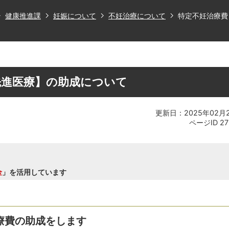
健康推進課
妊娠について
不妊治療について
特定不妊治療費
先進医療】の助成について
更新日：2025年02月
ページID
27
金
」を活用しています
療費の助成をします