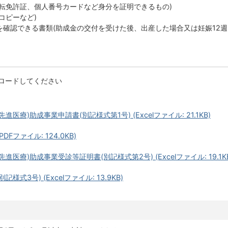
転免許証、個人番号カードなど身分を証明できるもの)
コピーなど)
を確認できる書類(助成金の交付を受けた後、出産した場合又は妊娠12週
ンロードしてください
療)助成事業申請書(別記様式第1号) (Excelファイル: 21.1KB)
Fファイル: 124.0KB)
医療)助成事業受診等証明書(別記様式第2号) (Excelファイル: 19.1KB
式3号) (Excelファイル: 13.9KB)