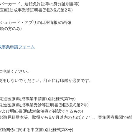
バーカード、運転免許証等の身分証明書等)
医療)助成事業等証明書(別記様式第2号)
シュカード・アプリの口座情報)の画像
婚の方のみ)
成事業申請フォーム
に申請ください。
使用しないでください。訂正には印鑑が必要です。
先進医療)助成事業申請書(別記様式第1号)
先進医療)助成事業受診等証明書(別記様式第2号)
よび明細書(助成対象治療が確認できるもの)
類(戸籍謄本等、取得から6か月以内のもの)ただし、実施医療機関で確
婚関係に関する申立書(別記様式第3号)