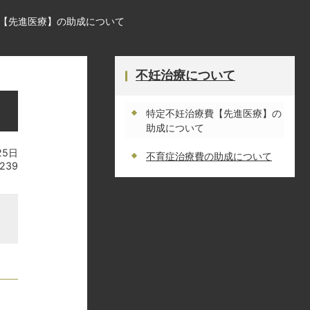
【先進医療】の助成について
不妊治療について
特定不妊治療費【先進医療】の
助成について
25日
不育症治療費の助成について
239