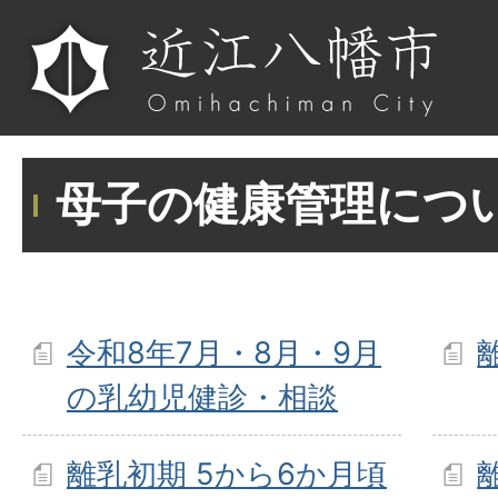
母子の健康管理につ
令和8年7月・8月・9月
の乳幼児健診・相談
離乳初期 5から6か月頃