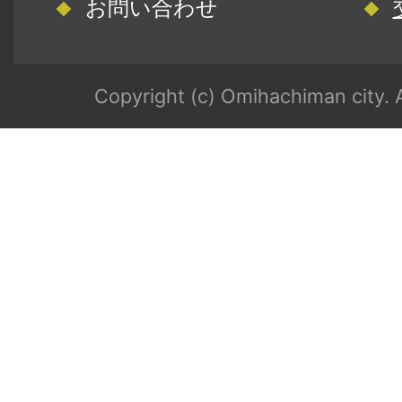
お問い合わせ
Copyright (c) Omihachiman city. A