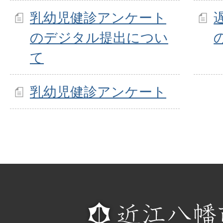
乳幼児健診アンケート
のデジタル提出につい
て
乳幼児健診アンケート