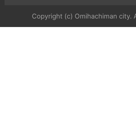
Copyright (c) Omihachiman city. A