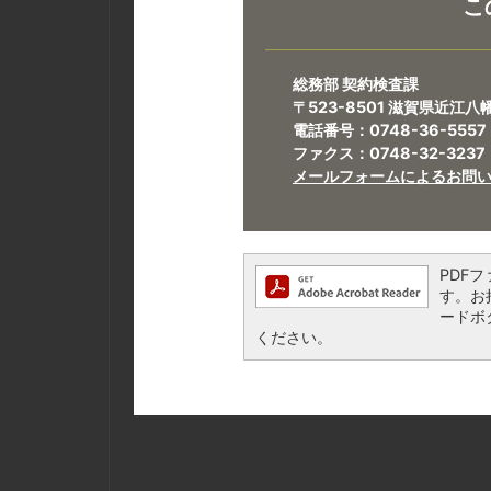
こ
総務部 契約検査課
〒523-8501 滋賀県近江
電話番号：0748-36-5557
ファクス：0748-32-3237
メールフォームによるお問
PDFフ
す。お持
ードボ
ください。