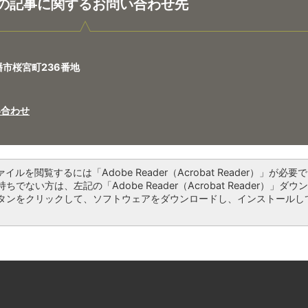
の記事に関するお問い合わせ先
八幡市桜宮町236番地
い合わせ
ァイルを閲覧するには「Adobe Reader（Acrobat Reader）」が必要で
ちでない方は、左記の「Adobe Reader（Acrobat Reader）」ダウ
タンをクリックして、ソフトウェアをダウンロードし、インストールし