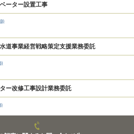
レベーター設置工事
B)
下水道事業経営戦略策定支援業務委託
B)
ンター改修工事設計業務委託
B)