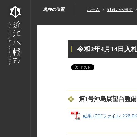
現在の位置
ホーム
組織から探す
令和2年4月14日入
第1号沖島展望台整
結果 (PDFファイル: 226.0K