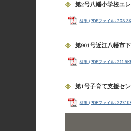
第2号八幡小学校エ
結果 (PDFファイル: 203.3K
第901号近江八幡市
結果 (PDFファイル: 211.5K
第1号子育て支援セ
結果 (PDFファイル: 227.1K