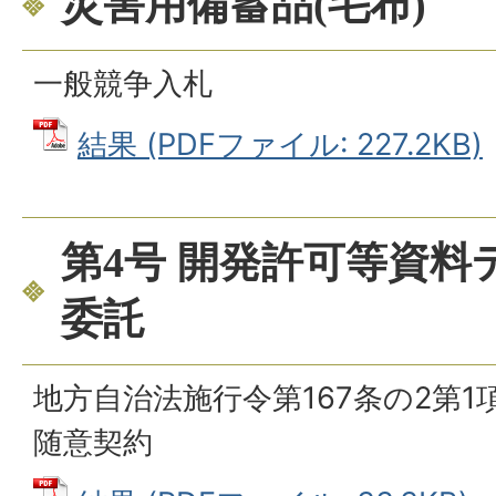
災害用備蓄品(毛布)
一般競争入札
結果 (PDFファイル: 227.2KB)
第4号 開発許可等資料
委託
地方自治法施行令第167条の2第
随意契約