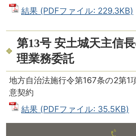
結果 (PDFファイル: 229.3KB)
第13号 安土城天主信
理業務委託
地方自治法施行令第167条の2第
意契約
結果 (PDFファイル: 35.5KB)