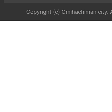
Copyright (c) Omihachiman city. A