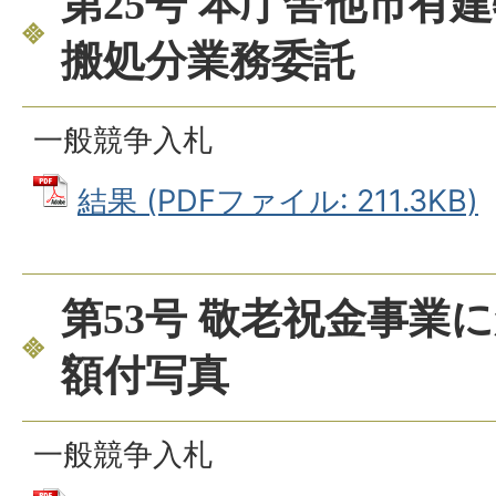
第25号 本庁舎他市有
搬処分業務委託
一般競争入札
結果 (PDFファイル: 211.3KB)
第53号 敬老祝金事業
額付写真
一般競争入札