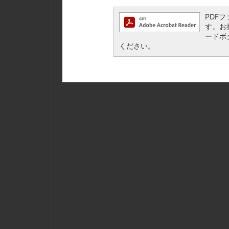
PDFフ
す。お持
ードボ
ください。