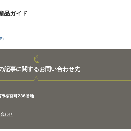
特産品ガイド
B)
の記事に関するお問い合わせ先
八幡市桜宮町236番地
い合わせ