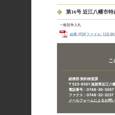
第16号 近江八幡市
一般競争入札
結果 (PDFファイル: 129.9K
こ
総務部 契約検査課
〒523-8501 滋賀県近江
電話番号：0748-36-5557
ファクス：0748-32-3237
メールフォームによるお問