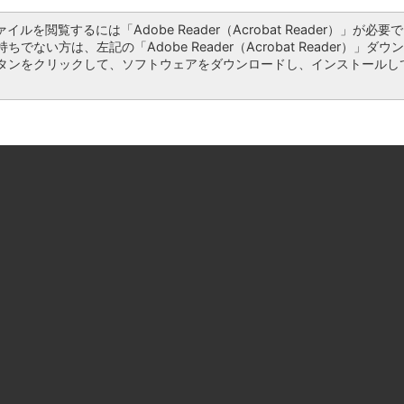
ァイルを閲覧するには「Adobe Reader（Acrobat Reader）」が必要で
ちでない方は、左記の「Adobe Reader（Acrobat Reader）」ダウ
タンをクリックして、ソフトウェアをダウンロードし、インストールし