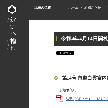
現在の位置
ホーム
組織から探す
令和4年4月14日開
第14号 市道白雲宮
一般競争入札
結果 (PDFファイル: 134.0K