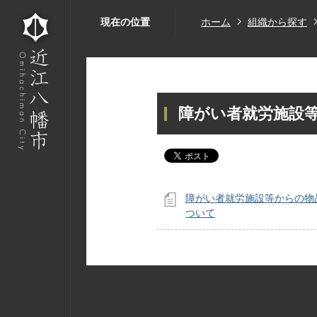
現在の位置
ホーム
組織から探す
障がい者就労施設
障がい者就労施設等からの物
ついて