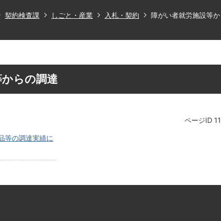
契約検査課
しごと・産業
入札・契約
障がい者就労施設等か
等からの調達
ページID
1
品等の調達実績に