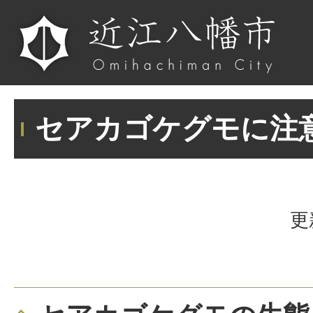
セアカゴケグモに注
更