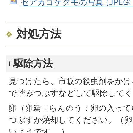
セアカゴケグモの写真 (JPEG: 1
対処方法
駆除方法
見つけたら、市販の殺虫剤をかけ
で踏みつぶすなどして駆除してく
卵（卵嚢：らんのう：卵の入って
つぶすか焼却してください。（卵
いようです。 ）