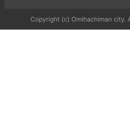
Copyright (c) Omihachiman city. A