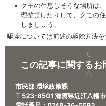
クモの生息しそうな場所は、
理整頓したりして、クモの
しましょう。
駆除については前述の駆除方法を
この記事に関するお
市民部 環境政策課
〒523-8501 滋賀県近江八幡
電話番号：0748-36-5593