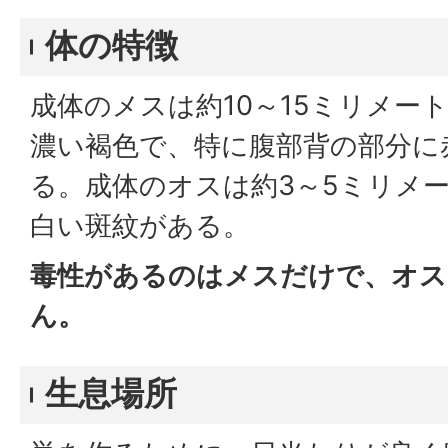
体の特徴
成体のメスは約10～15ミリメー
濃い褐色で、特に腹部背の部分に
る。成体のオスは約3～5ミリメ
白い斑紋がある。
毒性があるのはメスだけで、オス
ん。
生息場所