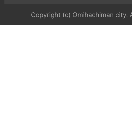
Copyright (c) Omihachiman city. A