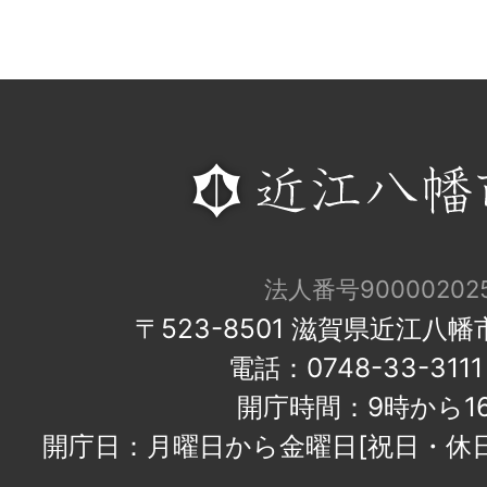
法人番号900002025
〒523-8501 滋賀県近江八
電話：0748-33-31
開庁時間：9時から1
開庁日：月曜日から金曜日[祝日・休