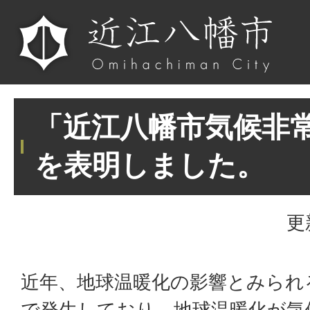
「近江八幡市気候非
を表明しました。
更
近年、地球温暖化の影響とみられ
で発生しており、地球温暖化が気