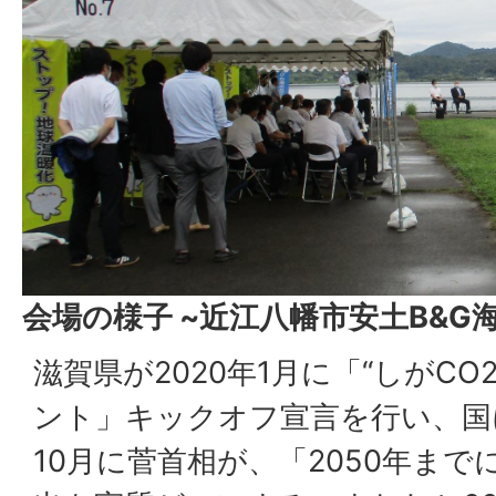
会場の様子 ~近江八幡市安土B&G
滋賀県が2020年1月に「“しがC
ント」キックオフ宣言を行い、国に
10月に菅首相が、「2050年ま