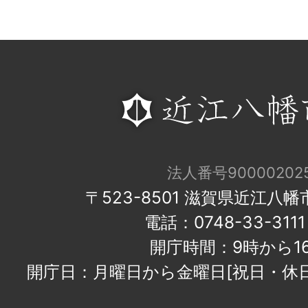
法人番号900002025
〒523-8501 滋賀県近江八
電話：0748-33-31
開庁時間：9時から1
開庁日：月曜日から金曜日[祝日・休