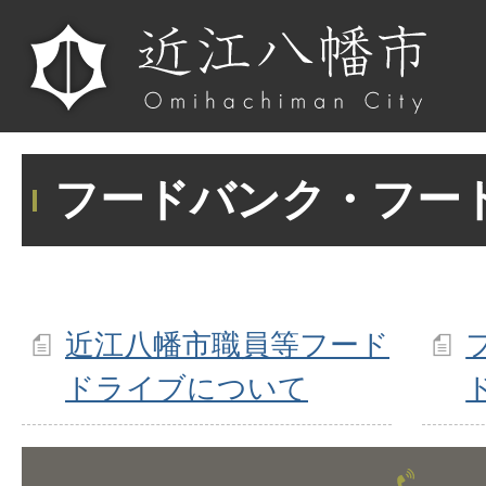
フードバンク・フー
近江八幡市職員等フード
ドライブについて