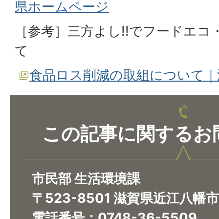
県ホームページ
［参考］三方よし!!でフードエ
て
食品ロス削減の取組について｜
この記事に関するお
市民部 生活環境課
〒523-8501 滋賀県近江八幡
電話番号：0748-36-5509