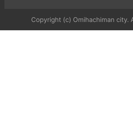
Copyright (c) Omihachiman city. A