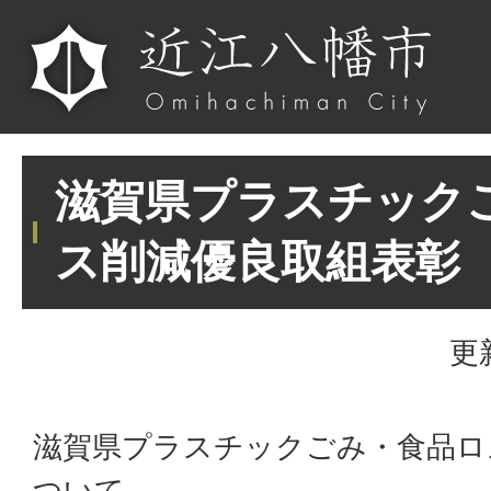
滋賀県プラスチック
ス削減優良取組表彰
更
滋賀県プラスチックごみ・食品ロ
ついて