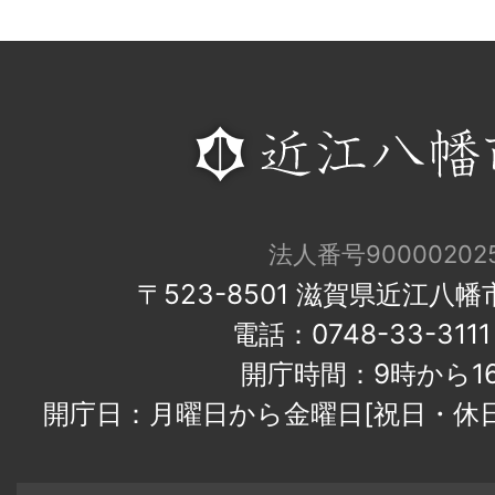
法人番号900002025
〒523-8501 滋賀県近江八
電話：0748-33-31
開庁時間：9時から1
開庁日：月曜日から金曜日[祝日・休