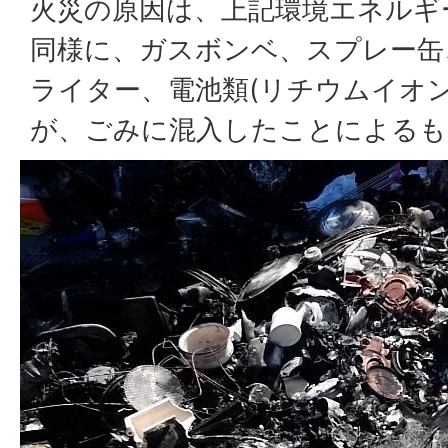
火災の原因は、上記環境エネルギ
同様に、ガスボンベ、スプレー缶
ライター、電池類(リチウムイオ
が、ごみに混入したことによるも