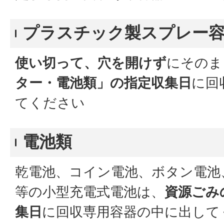
プラスチック製スプレー
使い切って、穴を開けず
にそのま
ター・電池類」の指定収集日
に回
てください
電池類
乾電池、コイン電池、ボタン電池
等の小型充電式電池は、
資源ごみ
集日
に回収専用容器の中に出して