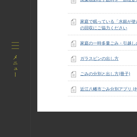
家庭で眠っている「水銀が使
の回収にご協力ください
家庭の一時多量ごみ・引越し
ガラスビンの出し方
ごみの分別と出し方(冊子)
近江八幡市ごみ分別アプリ (