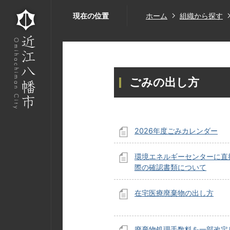
現在の位置
ホーム
組織から探す
ごみの出し方
2026年度ごみカレンダー
環境エネルギーセンターに直
際の確認書類について
在宅医療廃棄物の出し方
廃棄物処理手数料を一部改定