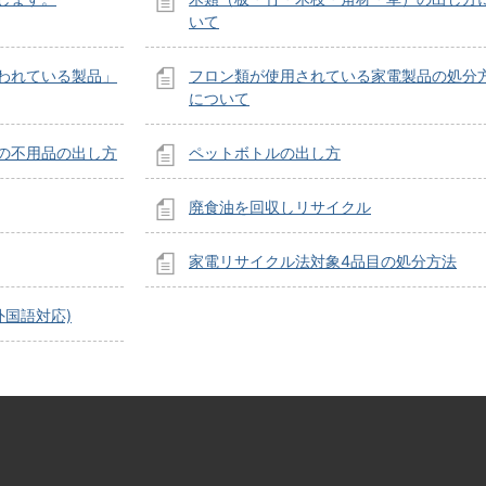
いて
われている製品」
フロン類が使用されている家電製品の処分
について
の不用品の出し方
ペットボトルの出し方
廃食油を回収しリサイクル
家電リサイクル法対象4品目の処分方法
外国語対応)