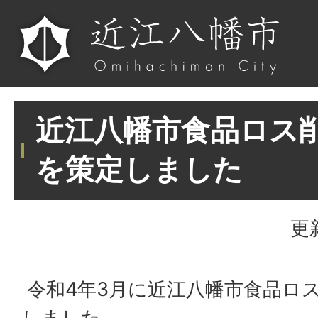
近江八幡市食品ロス
を策定しました
更
令和4年3月に近江八幡市食品ロ
しました。