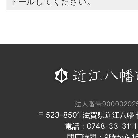
トールしてください。
法人番号900002025
〒523-8501 滋賀県近江八
電話：0748-33-31
開庁時間：9時から1