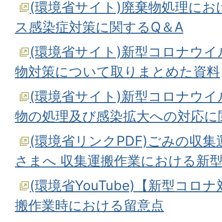
(環境省サイト)廃棄物処理に
ス感染症対策に関するQ＆A
(環境省サイト)新型コロナウ
物対策について取りまとめた資料
(環境省サイト)新型コロナウ
物の処理及び感染拡大への対応に
(環境省リンクPDF)ごみの収
さまへ 収集運搬作業における新
(環境省YouTube)【新型コ
搬作業時における留意点