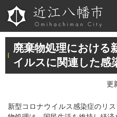
廃棄物処理における
イルスに関連した感
更
新型コロナウイルス感染症のリス
物処理は、国民生活を維持し経済