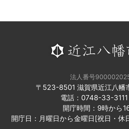
法人番号900002025
〒523-8501 滋賀県近江八
電話：0748-33-31
開庁時間：9時から1
開庁日：月曜日から金曜日[祝日・休