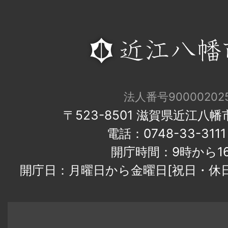
法人番号900002025
〒523-8501 滋賀県近江八
電話：0748-33-31
開庁時間：9時から1
開庁日：月曜日から金曜日[祝日・休