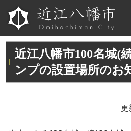
近江八幡市100名城(続
ンプの設置場所のお
更