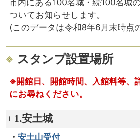
市内にある100名城・続100名
ついてお知らせします。
(このデータは令和8年6月末時点
スタンプ設置場所
※開館日、開館時間、入館料等、
にお尋ねください。
1.安土城
・
安土山受付