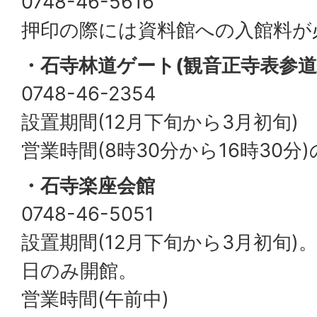
0748-46-5616
押印の際には資料館への入館料が
・石寺林道ゲート(観音正寺表参道
0748-46-2354
設置期間(12月下旬から3月初旬)
営業時間(8時30分から16時30
・石寺楽座会館
0748-46-5051
設置期間(12月下旬から3月初旬
日のみ開館。
営業時間(午前中)