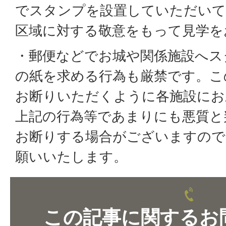
でスタンプを設置していただいて
区域に対する敬意をもって見学を
・郵便などでお城や関係施設へス
の紙を求める行為も厳禁です。こ
お断りいただくように各施設にお
上記の行為等であまりにも悪質と
お断りする場合がございますので
願いいたします。
この記事に関するお