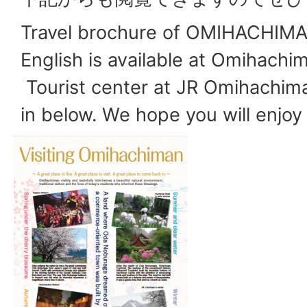
Travel brochure of OMIHACHIMAN
English is available at Omihachim
Tourist center at JR Omihachiman
in below. We hope you will enj