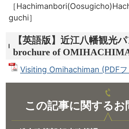
［Hachimanbori(Oosugicho)Hac
guchi］
【英語版】近江八幡観光パンフ
brochure of OMIHACHIMA
Visiting Omihachiman (PD
この記事に関するお