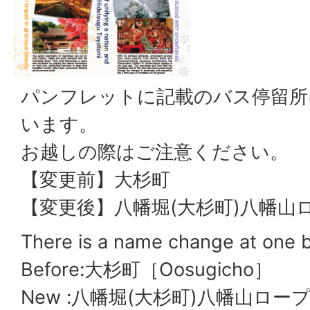
パンフレットに記載のバス停留所
います。
お越しの際はご注意ください。
【変更前】大杉町
【変更後】八幡堀(大杉町)八幡山
There is a name change at one b
Before
:大杉町
［Oosugicho］
New
:八幡堀(大杉町)八幡山ロー