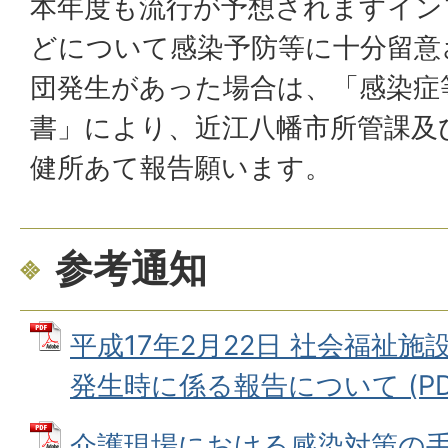
本年度も流行が予想されますイン
どについて感染予防等に十分留意
団発生があった場合は、「感染症
書」により、近江八幡市所管課及
健所あて報告願います。
参考通知
平成17年2月22日 社会福祉
発生時に係る報告について (PDF
介護現場における感染対策の手引