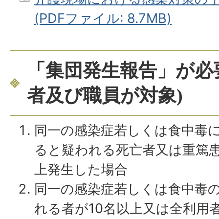
(PDFファイル: 8.7MB)
「集団発生報告」が必
者及び職員が対象)
同一の感染症若しくは食中毒
ると疑われる死亡者又は重篤患
上発生した場合
同一の感染症若しくは食中毒
れる者が10名以上又は全利用