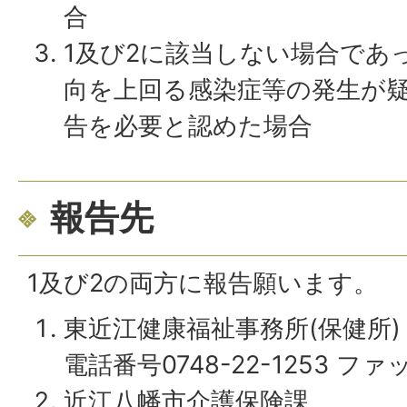
合
1及び2に該当しない場合であ
向を上回る感染症等の発生が
告を必要と認めた場合
報告先
1及び2の両方に報告願います。
東近江健康福祉事務所(保健所)
電話番号0748-22-1253 ファッ
近江八幡市介護保険課