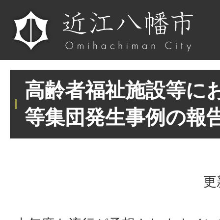
高齢者福祉施設等に
等集団発生事例の報
更