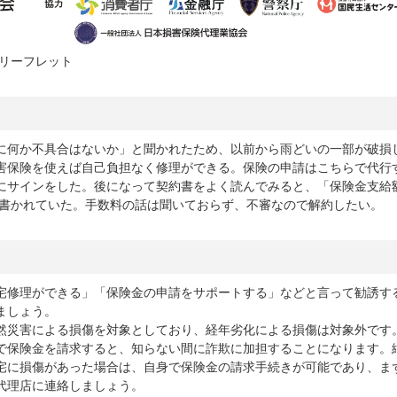
リーフレット
に何か不具合はないか」と聞かれたため、以前から雨どいの一部が破損
害保険を使えば自己負担なく修理ができる。保険の申請はこちらで代行
にサインをした。後になって契約書をよく読んでみると、「保険金支給
と書かれていた。手数料の話は聞いておらず、不審なので解約したい。
宅修理ができる」「保険金の申請をサポートする」などと言って勧誘す
ましょう。
然災害による損傷を対象としており、経年劣化による損傷は対象外です
で保険金を請求すると、知らない間に詐欺に加担することになります。
宅に損傷があった場合は、自身で保険金の請求手続きが可能であり、ま
代理店に連絡しましょう。