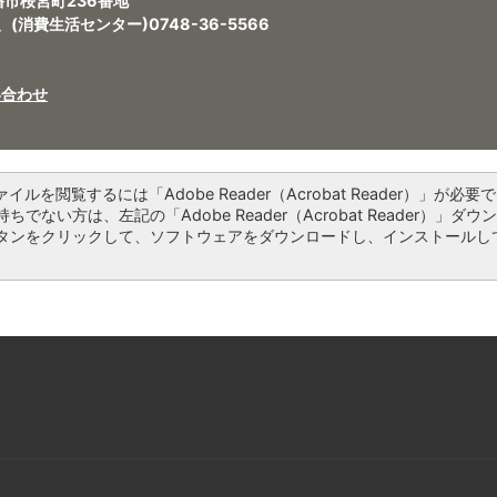
八幡市桜宮町236番地
、(消費生活センター)0748-36-5566
い合わせ
ァイルを閲覧するには「Adobe Reader（Acrobat Reader）」が必要で
ちでない方は、左記の「Adobe Reader（Acrobat Reader）」ダウ
タンをクリックして、ソフトウェアをダウンロードし、インストールし