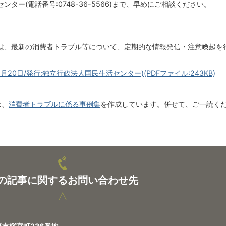
ター(電話番号:0748-36-5566)まで、早めにご相談ください。
は、最新の消費者トラブル等について、定期的な情報発信・注意喚起を
月20日/発行:独立行政法人国民生活センター)(PDFファイル:243KB)
は、
消費者トラブルに係る事例集
を作成しています。併せて、ご一読く
の記事に関するお問い合わせ先