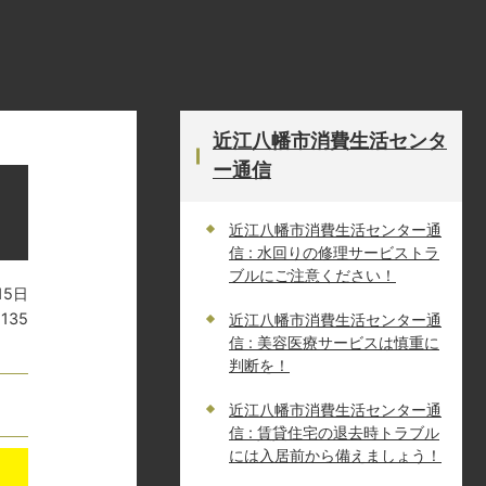
近江八幡市消費生活センタ
ー通信
近江八幡市消費生活センター通
信 : 水回りの修理サービストラ
ブルにご注意ください！
15日
1135
近江八幡市消費生活センター通
信 : 美容医療サービスは慎重に
判断を！
近江八幡市消費生活センター通
信 : 賃貸住宅の退去時トラブル
には入居前から備えましょう！