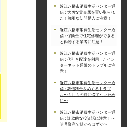
近江八幡市消費生活センター通
信 : 大切な貴金属を買い取られ
た！強引な訪問購入に注意！
近江八幡市消費生活センター通
信 : 保険金で住宅修理ができる
と勧誘する業者に注意！
近江八幡市消費生活センター通
信 : 代引き配達を利用したイン
ターネット通販のトラブルに注
意！
近江八幡市消費生活センター通
信 : 葬儀料金をめぐるトラブ
ル〜もしもの時に慌てないため
に〜
近江八幡市消費生活センター通
信 : 詐欺的な投資話に注意！〜
暗号資産で儲かるはずが〜