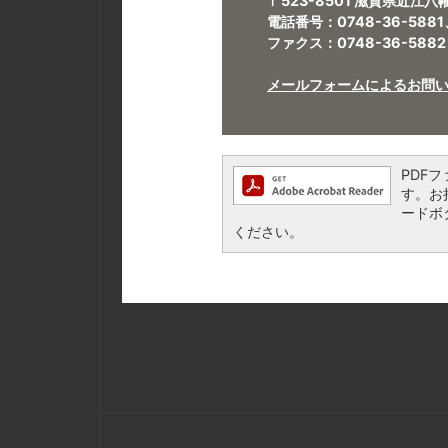
〒523-8501 滋賀県近江
電話番号：0748-36-5881
ファクス：0748-36-5882
メールフォームによるお問
PDFフ
す。お持
ードボ
ください。