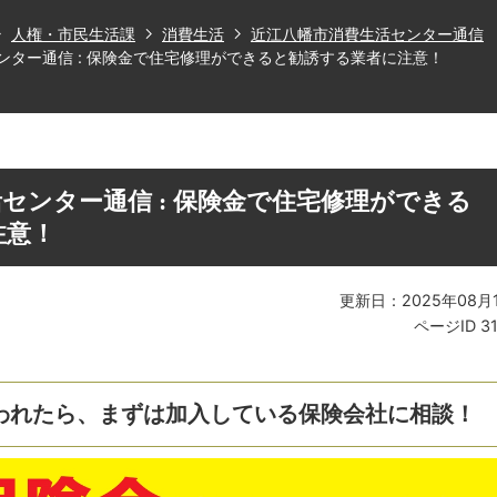
人権・市民生活課
消費生活
近江八幡市消費生活センター通信
ンター通信 : 保険金で住宅修理ができると勧誘する業者に注意！
センター通信 : 保険金で住宅修理ができる
注意！
更新日：2025年08月
ページID
3
われたら、まずは加入している保険会社に相談！