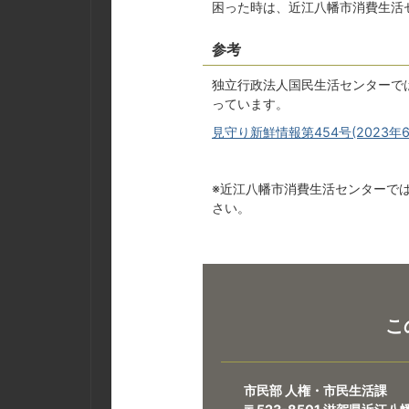
困った時は、近江八幡市消費生活セン
参考
独立行政法人国民生活センターで
っています。
見守り新鮮情報第454号(2023年6
※近江八幡市消費生活センターで
さい。
こ
市民部 人権・市民生活課