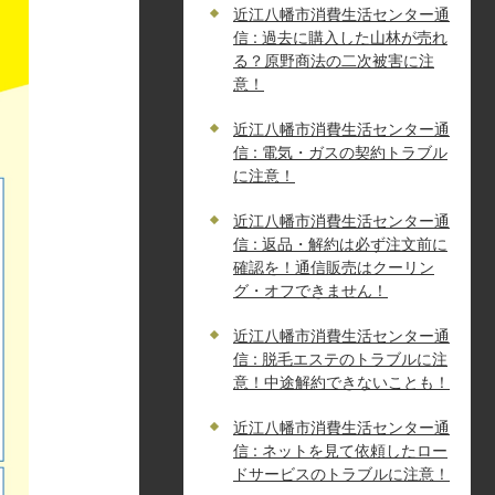
近江八幡市消費生活センター通
信 : 過去に購入した山林が売れ
る？原野商法の二次被害に注
意！
近江八幡市消費生活センター通
信 : 電気・ガスの契約トラブル
に注意！
近江八幡市消費生活センター通
信 : 返品・解約は必ず注文前に
確認を！通信販売はクーリン
グ・オフできません！
近江八幡市消費生活センター通
信 : 脱毛エステのトラブルに注
意！中途解約できないことも！
近江八幡市消費生活センター通
信 : ネットを見て依頼したロー
ドサービスのトラブルに注意！