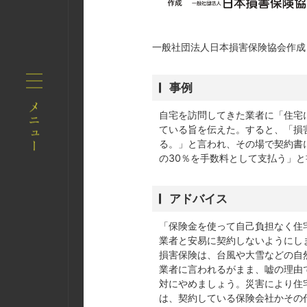
一般社団法人日本損害保険協会作成
事例
自宅を訪問してきた業者に「住宅
ている旨を伝えた。すると、「損
る。」と言われ、その場で契約書
の30％を手数料として支払う」
アドバイス
「保険金を使って自己負担なく住
業者と安易に契約しないようにし
損害保険は、台風や大雪などの自
業者に言われるがまま、嘘の理由
対にやめましょう。災害により住
は、契約している保険会社かその