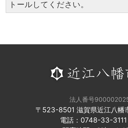
トールしてください。
法人番号900002025
〒523-8501 滋賀県近江八
電話：0748-33-31