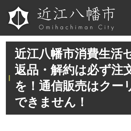
近江八幡市消費生活セ
返品・解約は必ず注
を！通信販売はクー
できません！