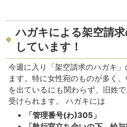
ハガキによる架空請求
しています！
今週に入り「架空請求のハガキ」
ます。特に女性宛のものが多く、
を出ているにも関わらず、旧姓で
受けられます。 ハガキには
「管理番号(わ)305」
「執行官立ち合いの下、給与