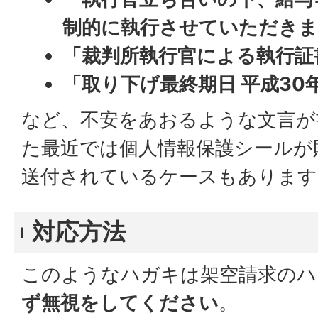
制的に執行させていただきま
「裁判所執行官による執行証
「取り下げ最終期日 平成30
など、不安をあおるような文言が
た最近では個人情報保護シールが
送付されているケースもありま
対応方法
このようなハガキは架空請求のハ
ず無視をしてください
。