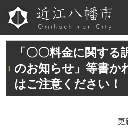
「〇〇料金に関する
のお知らせ」等書か
はご注意ください！
更