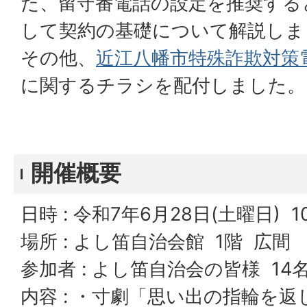
た、留守番電話の設定を推奨する
して契約の基礎について解説しま
その他、
近江八幡市特殊詐欺対策
に関するチラシを配付しました。
開催概要
日時 : 令和7年6月28日(土曜日) 10:
場所 : よし笛自治会館 1階 広間
参加者 : よし笛自治会の皆様 14
内容 : ・寸劇「思い出の指輪を返