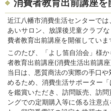
消費者教育出前講座を
近江八幡市消費生活センターでは
あいサロン、放課後児童クラブな
費者教育出前講座を開催していま
このたび、「よし笛自治会」様か
者教育出前講座(消費生活出前講座
当日は、悪質商法の実際の手口や
めるため、消費生活サポーター「
を鑑賞いただき、訪問販売、訪問
ングでの定期購入等に係る注意点