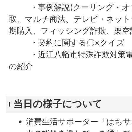
・事例解説(クーリング・オフ
取、マルチ商法、テレビ・ネット
期購入、フィッシング詐欺、架空
・契約に関する〇×クイズ
・近江八幡市特殊詐欺対策電
の紹介
当日の様子について
消費生活サポーター「はちサ