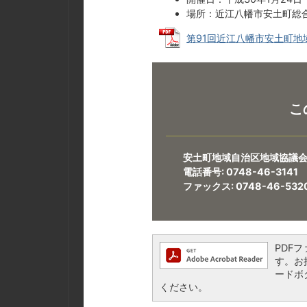
場所：近江八幡市安土町総合
第91回近江八幡市安土町地域自
こ
安土町地域自治区地域協議
電話番号: 0748-46-3141
ファックス: 0748-46-532
PDFフ
す。お持
ードボ
ください。