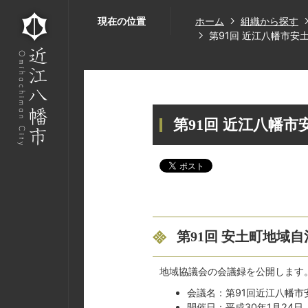
現在の位置
ホーム
組織から探す
第91回 近江八幡市安
第91回 近江八幡
第91回 安土町地域
地域協議会の会議録を公開します
会議名：第91回近江八幡
開催日：平成30年1月24日