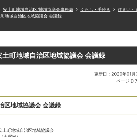
安土町地域自治区/地域協議会事務局
くらし・手続き
住まい・
土町地域自治区地域協議会 会議録
市安土町地域自治区地域協議会 会議録
更新日：2020年01月
ページID
自治区地域協議会 会議録
。
市安土町地域自治区地域協議会
 （水曜日）