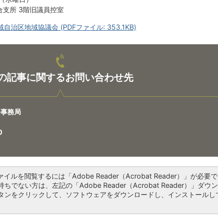
支所 3階旧議員控室
治区地域協議会 (PDFファイル: 353.1KB)
の記事に関するお問い合わせ先
会事務局
0
ァイルを閲覧するには「Adobe Reader（Acrobat Reader）」が必要で
ちでない方は、左記の「Adobe Reader（Acrobat Reader）」ダウ
タンをクリックして、ソフトウェアをダウンロードし、インストールし