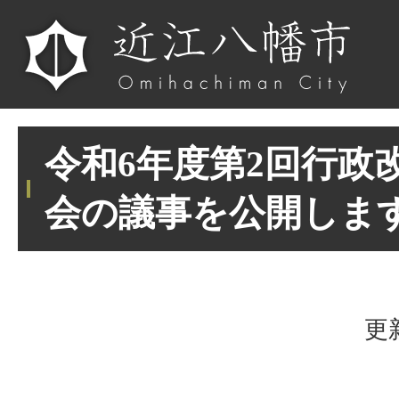
令和6年度第2回行政
会の議事を公開しま
更