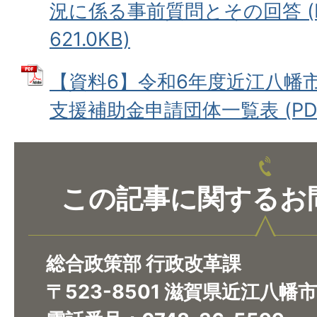
況に係る事前質問とその回答 (
621.0KB)
【資料6】令和6年度近江八幡
支援補助金申請団体一覧表 (PDFフ
この記事に関するお
総合政策部 行政改革課
〒523-8501 滋賀県近江八幡