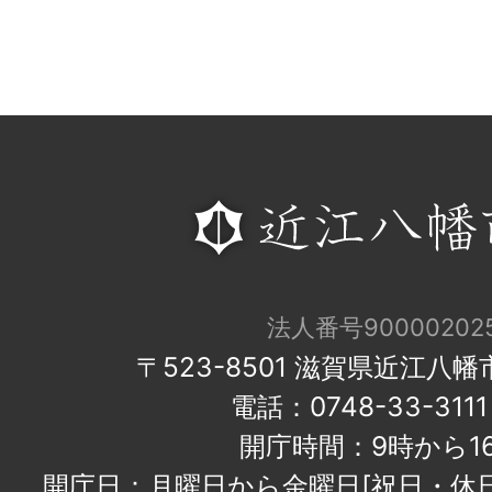
法人番号900002025
〒523-8501 滋賀県近江八
電話：0748-33-31
開庁時間：9時から1
開庁日：月曜日から金曜日[祝日・休