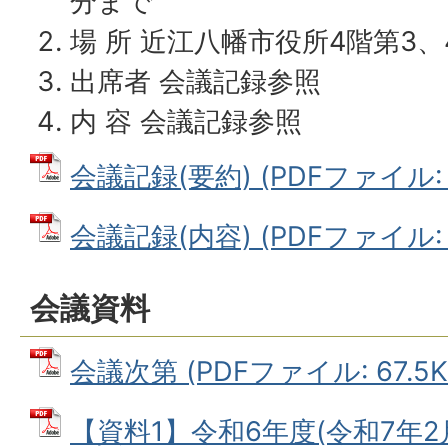
分まで
場 所 近江八幡市役所4階第3
出席者 会議記録参照
内 容 会議記録参照
会議記録(要約) (PDFファイル: 2
会議記録(内容) (PDFファイル: 2
会議資料
会議次第 (PDFファイル: 67.5K
【資料1】令和6年度(令和7年2