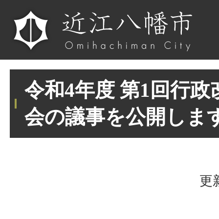
令和4年度 第1回行
会の議事を公開しま
更