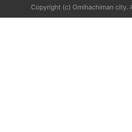
Copyright (c) Omihachiman city. A