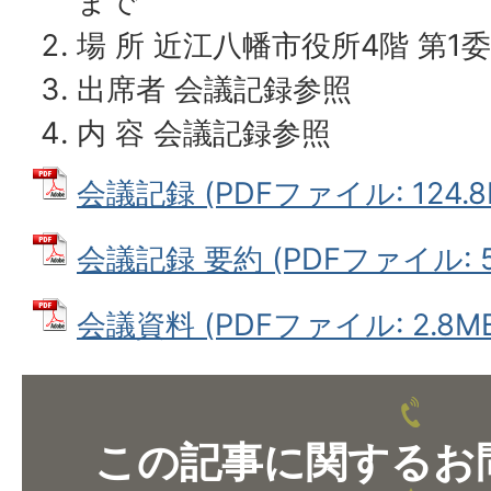
まで
場 所 近江八幡市役所4階 第1
出席者 会議記録参照
内 容 会議記録参照
会議記録 (PDFファイル: 124.8
会議記録 要約 (PDFファイル: 51
会議資料 (PDFファイル: 2.8M
この記事に関するお