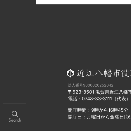
法人番号9000020252042
〒523-8501 滋賀県近江八
電話：0748-33-3111（代表）
開庁時間：9時から16時45分
開庁日：月曜日から金曜日[祝