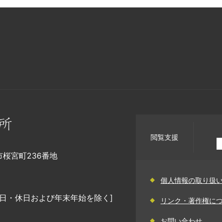
閲覧支援
幡市桜宮町236番地
個人情報の取り扱
日・休日および年末年始を除く]
リンク・著作権に
お問い合わせ