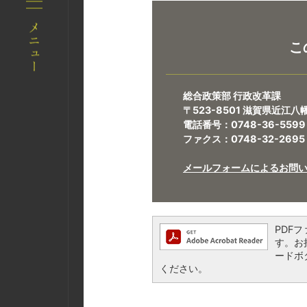
こ
総合政策部 行政改革課
〒523-8501 滋賀県近江
電話番号：0748-36-5599
ファクス：0748-32-2695
メールフォームによるお問
PDFフ
す。お持
ードボ
ください。