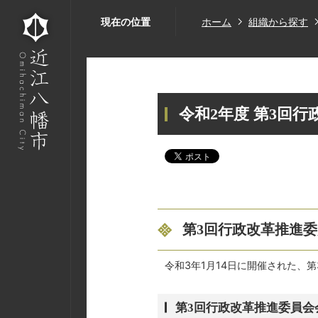
現在の位置
ホーム
組織から探す
令和2年度 第3回
第3回行政改革推進
令和3年1月14日に開催された、
第3回行政改革推進委員会