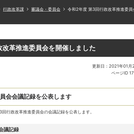
行政改革課
審議会・委員会
令和2年度 第3回行政改革推進委
行政改革推進委員会を開催しました
更新日：2021年01月
ページID
1
委員会会議記録を公表します
第3回行政改革推進委員会の会議記録を公表します。
会議記録