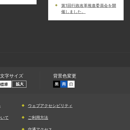
第1回行政改革推進委員会を開
催しました。
文字サイズ
背景色変更
い
ウェブアクセシビリティ
ついて
ご利用方法
交通アクセス