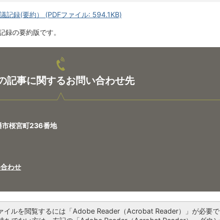
(要約） (PDFファイル: 594.1KB)
議記録の要約版です。
の記事に関するお問い合わせ先
八幡市桜宮町236番地
い合わせ
ァイルを閲覧するには「Adobe Reader（Acrobat Reader）」が必要で