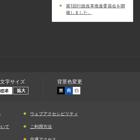
第1回行政改革推進委員会を開
催しました。
文字サイズ
背景色変更
い
ウェブアクセシビリティ
ついて
ご利用方法
交通アクセス