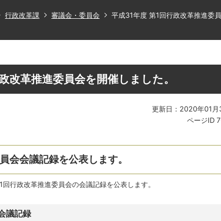
行政改革課
審議会・委員会
平成31年度 第1回行政改革推進委
回行政改革推進委員会を開催しました。
更新日：2020年01月
ページID
7
委員会会議記録を公表します。
第1回行政改革推進委員会の会議記録を公表します。
会議記録