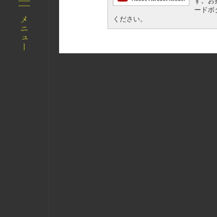
す。お持
ードボ
ください。