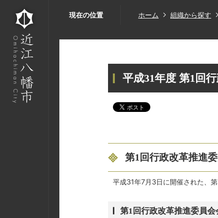
現在の位置
ホーム
組織から探す
平成31年度 第1
第1回行政改革推進
平成31年7月3日に開催された、
第1回行政改革推進委員会