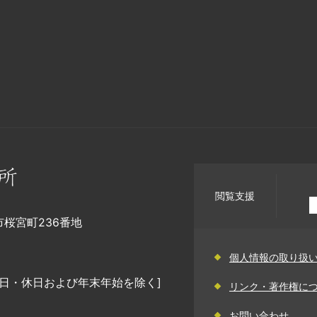
閲覧支援
幡市桜宮町236番地
個人情報の取り扱
日・休日および年末年始を除く]
リンク・著作権に
お問い合わせ