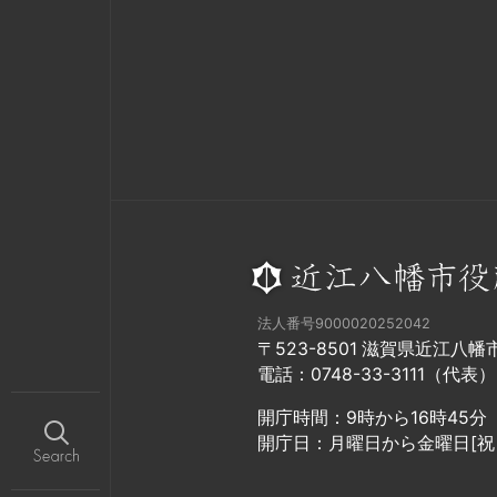
法人番号9000020252042
〒523-8501 滋賀県近江八
電話：0748-33-3111（代表）
開庁時間：9時から16時45分
開庁日：月曜日から金曜日[祝