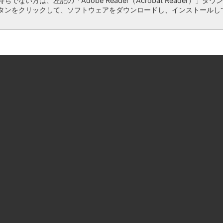
ちでない方は、左記の「Adobe Reader（Acrobat Reader）」ダウ
タンをクリックして、ソフトウェアをダウンロードし、インストールし