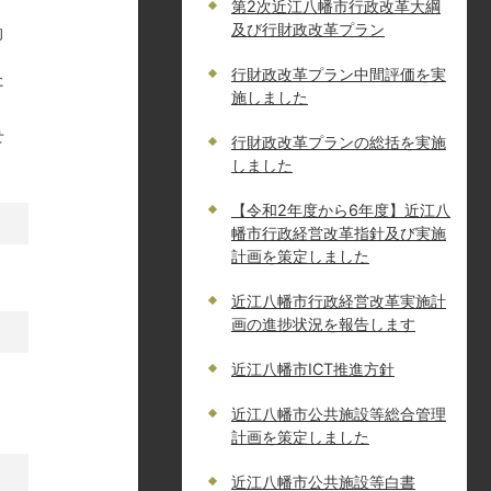
第2次近江八幡市行政改革大綱
及び行財政改革プラン
的
行財政改革プラン中間評価を実
た
施しました
せ
行財政改革プランの総括を実施
しました
【令和2年度から6年度】近江八
幡市行政経営改革指針及び実施
計画を策定しました
近江八幡市行政経営改革実施計
画の進捗状況を報告します
近江八幡市ICT推進方針
近江八幡市公共施設等総合管理
計画を策定しました
近江八幡市公共施設等白書