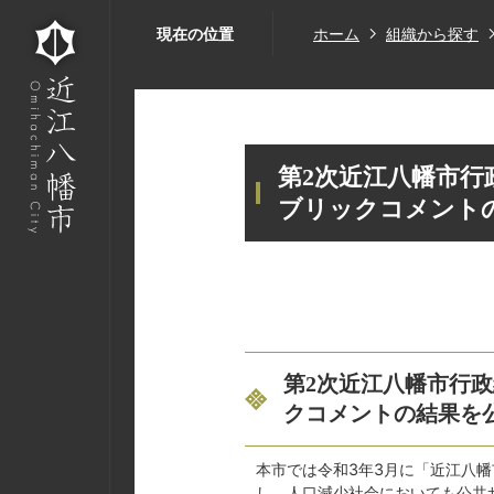
現在の位置
ホーム
組織から探す
第2次近江八幡市行
ブリックコメント
第2次近江八幡市行政
クコメントの結果を
本市では令和3年3月に「近江八
し、人口減少社会においても公共