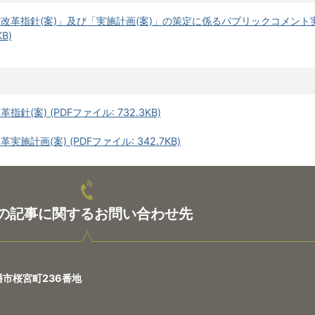
改革指針(案)」及び「実施計画(案)」の策定に係るパブリックコメント
B)
(案) (PDFファイル: 732.3KB)
計画(案) (PDFファイル: 342.7KB)
の記事に関するお問い合わせ先
八幡市桜宮町236番地