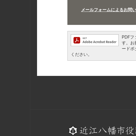
メールフォームによるお問
PDFフ
す。お持
ードボ
ください。