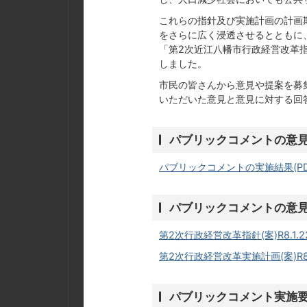
これらの指針及び実施計画の計画
をさらに広く浸透させるとともに
「第2次近江八幡市行政経営改革指
しました。
市民の皆さんから意見や提案を募
いただいた意見と意見に対する回
パブリックコメントの意
パブリックコメントの実施結果(PDF
パブリックコメントの意見
第2次行政経営改革指針(案)R8.1.22
第2次行政経営改革実施計画(案)R8.1
パブリックコメント実施