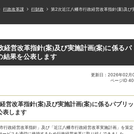
行政改革課
行財政
第2次近江八幡市行政経営改革指針(案)及び
政経営改革指針(案)及び実施計画(案)に係るパ
の結果を公表します
更新日：2026年02月
ページID
40
経営改革指針(案)及び実施計画(案)に係るパブリッ
公表します
幡市行政経営改革指針」及び「近江八幡市行政経営改革実施計画」を策定
サービスを適切に維持するため行政経営改革に取り組んできました。