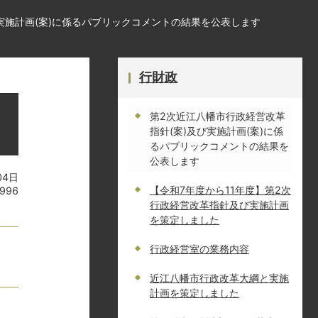
実施計画(案)に係るパブリックコメントの結果を公表します
行財政
第2次近江八幡市行政経営改革
指針(案)及び実施計画(案)に係
るパブリックコメントの結果を
公表します
04日
【令和7年度から11年度】第2次
996
行政経営改革指針及び実施計画
を策定しました
行政経営室の業務内容
近江八幡市行政改革大綱と実施
計画を策定しました