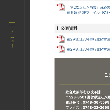
「第2次近江八幡市行政経営
施要領 (PDFファイル: 97.3K
公表資料
第2次近江八幡市行政経営改革指針
第2次近江八幡市行政経営改革実施
こ
総合政策部 行政改革課
〒523-8501 滋賀県近江
電話番号：0748-36-5599
ファクス：0748-32-2695