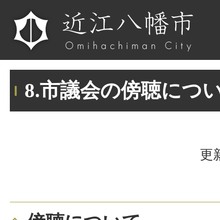
8.市議会の傍聴につ
更