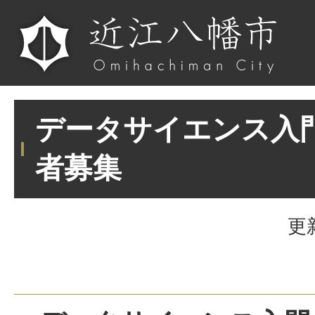
データサイエンス入
者募集
更