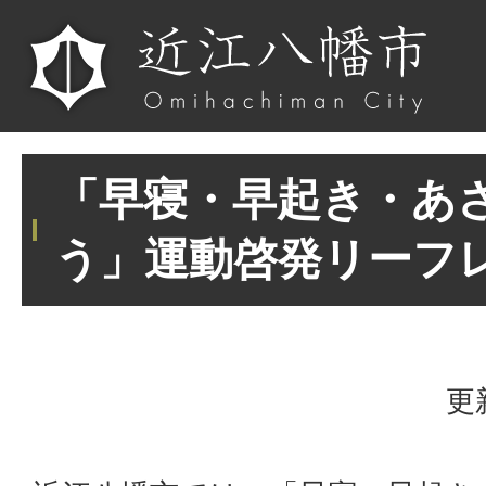
「早寝・早起き・あ
う」運動啓発リーフ
更