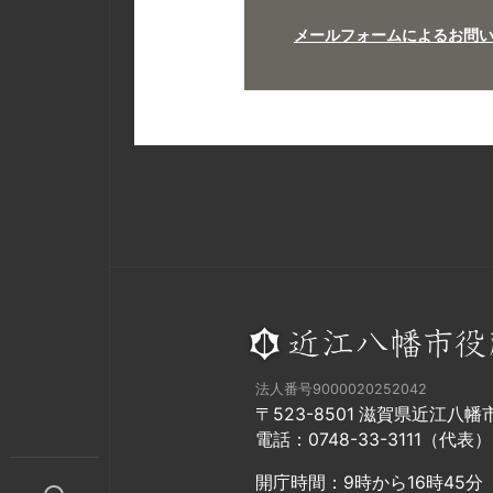
メールフォームによるお問
法人番号9000020252042
〒523-8501 滋賀県近江八
電話：0748-33-3111（代表）
開庁時間：9時から16時45分