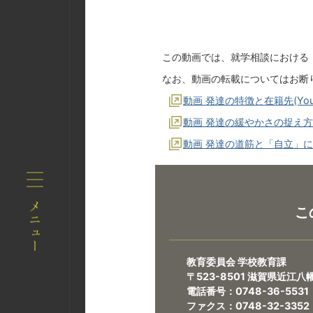
この動画では、就学相談における
なお、動画の転載についてはお断
動画 発達の特徴と在籍先(You
動画 発達の緩やかさの捉え方(Y
動画 発達の道筋と「自立」に向
こ
教育委員会 学校教育課
〒523-8501 滋賀県近江
電話番号：0748-36-5531
ファクス：0748-32-3352