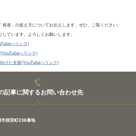
「発達」の捉え方についてお伝えします。ぜひ、ご覧ください。
りしています。よろしくお願いします。
Tubeへリンク)
ouTubeへリンク)
けた支援(YouTubeへリンク)
の記事に関するお問い合わせ先
八幡市桜宮町236番地