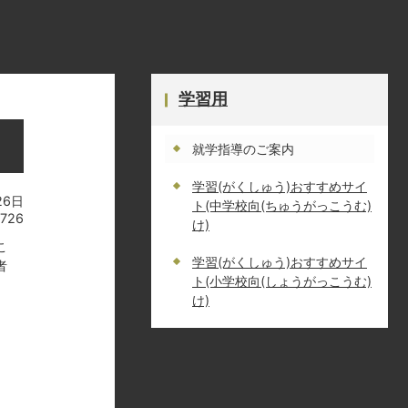
学習用
就学指導のご案内
学習(がくしゅう)おすすめサイ
26日
ト(中学校向(ちゅうがっこうむ)
4726
け)
こ
学習(がくしゅう)おすすめサイ
者
ト(小学校向(しょうがっこうむ)
け)