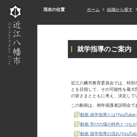
現在の位置
ホーム
組織から探す
就学指導のご案内
近江八幡市教育委員会では、特別
とを目指して、その可能性を最大
の皆さまとともに考え、決定して
この動画は、例年保護者説明会で
動画 就学指導とは(YouTube
動画 学びの場の特色とつながり(
動画 就学指導の流れ(YouTu