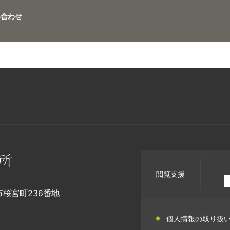
い合わせ
閲覧支援
幡市桜宮町236番地
個人情報の取り扱