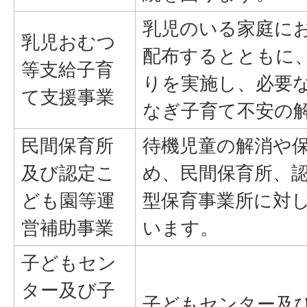
乳児のいる家庭に
乳児おむつ
配布するとともに
等支給子育
りを実施し、必要
て支援事業
なぎ子育て不安の
民間保育所
待機児童の解消や
及び認定こ
め、民間保育所、
ども園等運
型保育事業所に対
営補助事業
います。
子どもセン
ター及び子
子どもセンター及