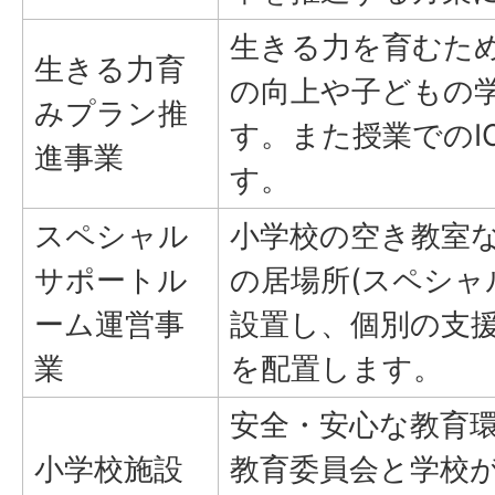
生きる力を育むた
生きる力育
の向上や子どもの
みプラン推
す。また授業でのI
進事業
す。
スペシャル
小学校の空き教室
サポートル
の居場所(スペシャ
ーム運営事
設置し、個別の支
業
を配置します。
安全・安心な教育
小学校施設
教育委員会と学校