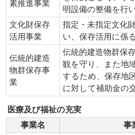
素推進事業
明設備の整備を行
文化財保存
指定・未指定文化
活用事業
い、保存活用に係
伝統的建造物群保
伝統的建造
観を守り、また地
物群保存事
するため、保存地
業
に対して補助金の
医療及び福祉の充実
事業名
事