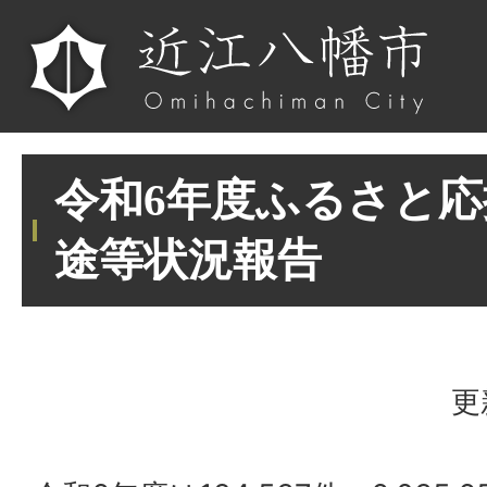
令和6年度ふるさと
途等状況報告
更