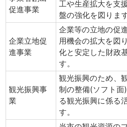
工や生産拡大を支
促進事業
盤の強化を図りま
企業等の立地の促
企業立地促
用機会の拡大を図
進事業
化と安定した財政
す。
観光振興のため、
観光振興事
制の整備(ソフト面
業
る観光振興に係る
す。
当市の観光資源の