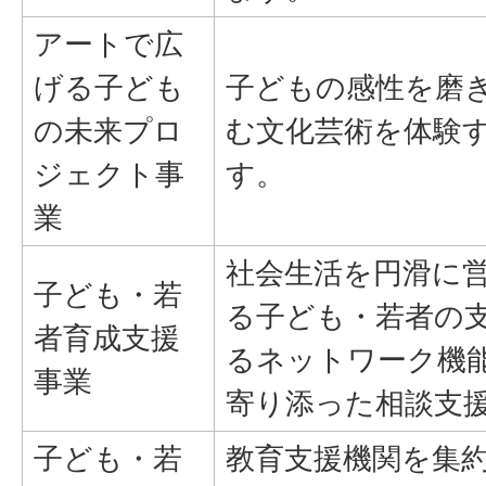
アートで広
げる子ども
子どもの感性を磨
の未来プロ
む文化芸術を体験
ジェクト事
す。
業
社会生活を円滑に
子ども・若
る子ども・若者の
者育成支援
るネットワーク機
事業
寄り添った相談支
子ども・若
教育支援機関を集