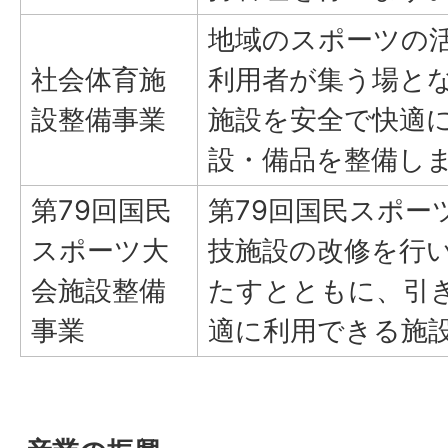
地域のスポーツの
社会体育施
利用者が集う場と
設整備事業
施設を安全で快適
設・備品を整備し
第79回国民
第79回国民スポー
スポーツ大
技施設の改修を行
会施設整備
たすとともに、引
事業
適に利用できる施