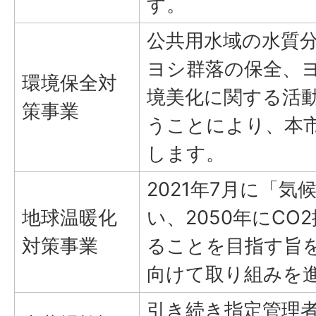
す。
公共用水域の水質
ヨシ群落の保全、
環境保全対
境美化に関する活
策事業
うことにより、本
します。
2021年7月に「
地球温暖化
い、2050年にC
対策事業
ることを目指す旨
向けて取り組みを
引き続き指定管理