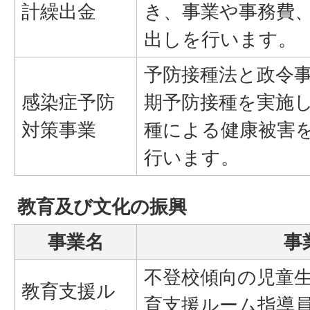
計繰出金
き、事業や事務費
出しを行います。
予防接種法と政令
感染症予防
期予防接種を実施
対策事業
種による健康被害
行います。
教育及び文化の振興
事業名
事
不登校傾向の児童
教育支援ル
育支援ルーム指導