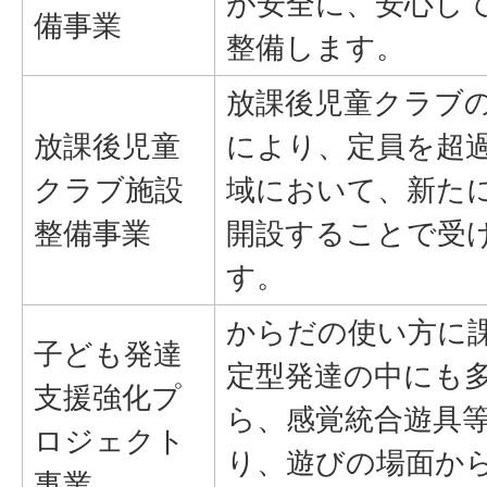
が安全に、安心し
備事業
整備します。
放課後児童クラブ
放課後児童
により、定員を超
クラブ施設
域において、新た
整備事業
開設することで受
す。
からだの使い方に
子ども発達
定型発達の中にも
支援強化プ
ら、感覚統合遊具
ロジェクト
り、遊びの場面か
事業