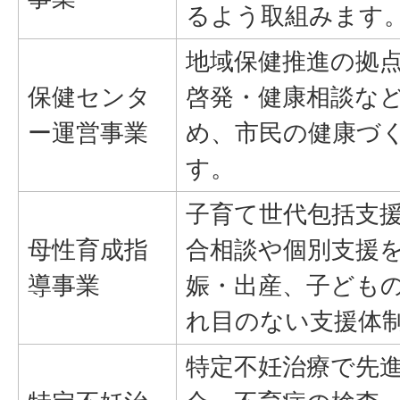
るよう取組みます
地域保健推進の拠
保健センタ
啓発・健康相談な
ー運営事業
め、市民の健康づ
す。
子育て世代包括支
母性育成指
合相談や個別支援
導事業
娠・出産、子ども
れ目のない支援体
特定不妊治療で先