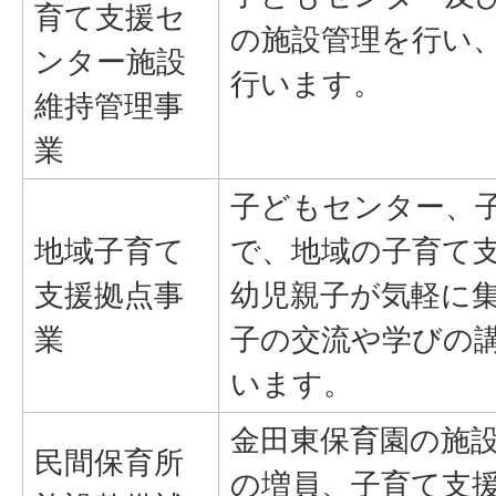
育て支援セ
の施設管理を行い
ンター施設
行います。
維持管理事
業
子どもセンター、
地域子育て
で、地域の子育て
支援拠点事
幼児親子が気軽に
業
子の交流や学びの
います。
金田東保育園の施
民間保育所
の増員、子育て支