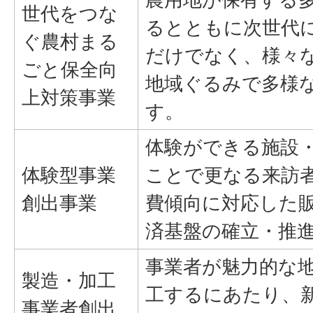
世代をつな
るとともに次世代
ぐ農村まる
だけでなく、様々
ごと保全向
地域ぐるみで多様
上対策事業
す。
体験ができる施設
体験型事業
ことで更なる来訪
創出事業
費傾向に対応した
済基盤の確立・推
事業者が魅力的な
製造・加工
工するにあたり、
事業者創出