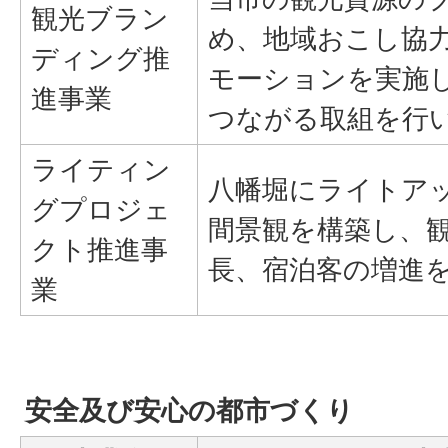
観光ブラン
め、地域おこし協
ディング推
モーションを実施
進事業
つながる取組を行
ライティン
八幡堀にライトア
グプロジェ
間景観を構築し、
クト推進事
長、宿泊客の増進
業
安全及び安心の都市づくり